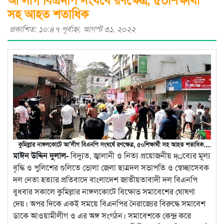
সহ আহত শতাধিক
প্রকাশিত: ১০:৪৭ পূর্বাহ্ণ, আগস্ট ৩১, ২০২২
মাঈন উদ্দিন দুলাল-
বিদ্যুত, জ্বালানী ও নিত্য প্রয়োজনীয় দ্্রব্যের মূল্য
বৃদ্ধি ও পুলিশের গুলিতে ভোলা জেলা ছাত্রদল সভাপতি ও স্বেচ্ছাসেবক
দল নেতা হত্যার প্রতিবাদে বাংলাদেশ জাতীয়তাবাদী দল বিএনপি
বুধবার সকালে কুমিল্লার নাঙ্গলকোটে বিক্ষোভ সমাবেশের ঘোষণা
দেয়। অপর দিকে একই সময়ে বিএনপির নৈরাজ্যের বিরুদ্ধে সমাবেশ
ডাকে আওয়ামীলীগ ও এর অঙ্গ সংগঠন। সমাবেশকে কেন্দ্র করে