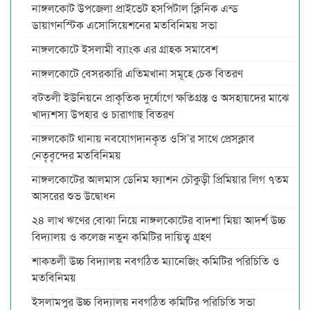
নাঙ্গলকোট উপজেলা প্রাইভেট হসপিটাল ক্লিনিক এন্ড
ডায়াগনস্টিক এসোসিয়েশনের মতবিনিময় সভা
নাঙ্গলকোটে ইসলামী ব্যাংক এর গ্রাহক সমাবেশ
নাঙ্গলকোটে বেসরকারি এতিমখানা সমূহে চেক বিতরণ
বটতলী ইউনিয়নে প্রাকৃতিক দুর্যোগে ক্ষতিগ্রস্ত ও অসহায়দের মাঝে
খাদ্যশস্য উপহার ও চারাগাছ বিতরণ
নাঙ্গলকোট থানায় নবযোগদানকৃত ওসি’র সাথে প্রেসক্লাব
নেতৃবৃন্দের মতবিনিময়
নাঙ্গলকোটের আলমাস ডেনিম ফ্যাশন চৌকুড়ী প্রিমিয়ার লিগ ৭তম
আসরের শুভ উদ্বোধন
২৪ লাখ ঋণের বোঝা নিয়ে নাঙ্গলকোটের বাদশা মিয়া আদর্শ উচ্চ
বিদ্যালয় ও কলেজ নতুন কমিটির দায়িত্ব গ্রহণ
শাকতলী উচ্চ বিদ্যালয় নবগঠিত ম্যানেজিং কমিটির পরিচিতি ও
মতবিনিময়
ইসলামপুর উচ্চ বিদ্যালয় নবগঠিত কমিটির পরিচিতি সভা