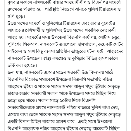
বুধবার সকালে নাঙ্গলকোট বাজার আওয়ামীলীগ ও বিএনপির সংঘর্ষে
রণক্ষেত্রে পরিণত হয়। পরিস্থিতি নিয়ন্ত্রণে আনতে পুলিশ টিয়ারসেল ও
গুলি ছুড়ে।
উভয় পক্ষের সংঘর্ঘে ও পুলিশেরে টিয়ারসেল এবং রাবার বুলেটের
আঘাতে ৫০শিক্ষার্থী ও পুলিশ’সহ উভয় পক্ষের শতাধিক নেতাকর্মী
আহত হয়। সংঘর্ষের সময় উপজেলা বিএনপি কার্যালয়, লোটাস চত্ত্বর,
পুলিশের পিকআপ, নাঙ্গলকোট এ্যাপোলো হাসপাতাল, কয়েকটি মোটর
সাইকেল ও বেশ কিছু ব্যবসা প্রতিষ্ঠান ভাংচুরের ঘটনা ঘটে। আহতদের
নাঙ্গলকোট উপজেলা স্বাস্থ্য কমপ্লেক্স ও কুমিল্লার বিভিন্ন হাসপাতালে
ভর্তি করা হয়েছে।
জনা যায়, নাঙ্গলকোট এ.আর মডেল সরকারী উচ্চ বিদ্যালয় মাঠে
বিএনপির বিক্ষোভ সমাবেশে উপজেলা বিএনপি সভাপতি নজির
আহম্মেদ ভূঁইয়া ও সাবেক সংসদ সদস্য আব্দুল গফুর ভূঁইয়ার নেতৃত্বে
হাজার-হাজার নেতাকর্মী সকাল থেকে উপজেলা সদরে মিছিল নিয়ে
জড়ো হতে থাকে। সকাল সাড়ে ১০টার দিকে বিএনপি
নেতাকর্মীদেরকে প্রথমে নাঙ্গলকোট পশ্চিম বাজারে পুলিশ বাধা দেয়,
এসময় বাধা ভেঙ্গে সাবেক সংসদ সদস্য আব্দুল গফুর ভূঁইয়ার নেতৃত্বে
একটি বিশাল মিছিল বাজারে প্রবেশ করে। একই সময় উপজেলা
বিএনপি আহবায়ক নজির আহম্মেদ ভূঁইয়ার নেতৃত্বে আরেকটি মিছিল