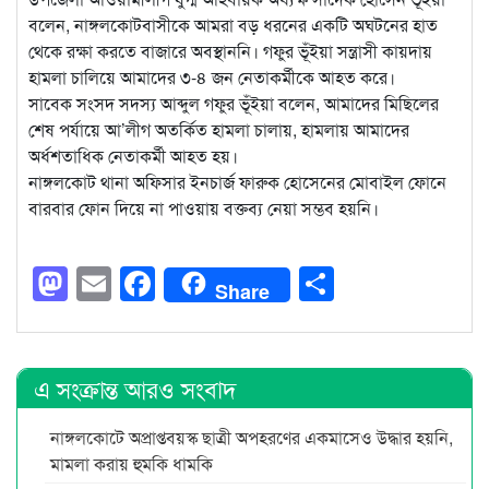
বলেন, নাঙ্গলকোটবাসীকে আমরা বড় ধরনের একটি অঘটনের হাত
থেকে রক্ষা করতে বাজারে অবস্থাননি। গফুর ভূঁইয়া সন্ত্রাসী কায়দায়
হামলা চালিয়ে আমাদের ৩-৪ জন নেতাকর্মীকে আহত করে।
সাবেক সংসদ সদস্য আব্দুল গফুর ভূঁইয়া বলেন, আমাদের মিছিলের
শেষ পর্যায়ে আ’লীগ অতর্কিত হামলা চালায়, হামলায় আমাদের
অর্ধশতাধিক নেতাকর্মী আহত হয়।
নাঙ্গলকোট থানা অফিসার ইনচার্জ ফারুক হোসেনের মোবাইল ফোনে
বারবার ফোন দিয়ে না পাওয়ায় বক্তব্য নেয়া সম্ভব হয়নি।
Mastodon
Email
Facebook
Share
Share
এ সংক্রান্ত আরও সংবাদ
নাঙ্গলকোটে অপ্রাপ্তবয়স্ক ছাত্রী অপহরণের একমাসেও উদ্ধার হয়নি,
মামলা করায় হুমকি ধামকি