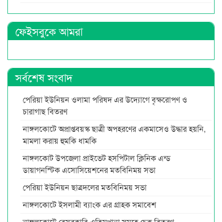
ফেইসবুকে আমরা
সর্বশেষ সংবাদ
পেরিয়া ইউনিয়ন ওলামা পরিষদ এর উদ্যোগে বৃক্ষরোপণ ও
চারাগাছ বিতরণ
নাঙ্গলকোটে অপ্রাপ্তবয়স্ক ছাত্রী অপহরণের একমাসেও উদ্ধার হয়নি,
মামলা করায় হুমকি ধামকি
নাঙ্গলকোট উপজেলা প্রাইভেট হসপিটাল ক্লিনিক এন্ড
ডায়াগনস্টিক এসোসিয়েশনের মতবিনিময় সভা
পেরিয়া ইউনিয়ন ছাত্রদলের মতবিনিময় সভা
নাঙ্গলকোটে ইসলামী ব্যাংক এর গ্রাহক সমাবেশ
নাঙ্গলকোটে বেসরকারি এতিমখানা সমূহে চেক বিতরণ