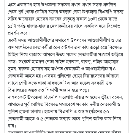
এসে একসাথে হয়ে উপজেলা সদরের প্রধান-প্রধান সড়ক প্রদক্ষিণ
শেষে পূর্ব থেকে লোটাস চত্ত্বরে অবস্থান নেয়া উপজেলা বিএনপি সদস্য
সচিব আনোয়ার হোসেন নয়নের নেতৃত্বে সকাল ১০টা থেকে সাড়ে
১১টা পর্যন্ত হাজার-হাজার নেতাকর্মীদের সাথে একত্রিত হয়ে বিক্ষোভ
প্রদর্শন করে।
একই সময় আওয়ামীলীগের সমাবেশ উপলক্ষ্যে আওয়ামীলীগ ও এর
অঙ্গ সংগঠনের নেতাকর্মীরা রেল স্টেশন এলাকায় জড়ো হয়ে বিক্ষোভ
মিছিল নিয়ে বাজারে আসলে উভয় পক্ষের নেতাকর্মীরা সংঘর্ষে জড়িয়ে
পড়ে। সংঘর্ষে ছাত্রদল নেতা সাইদ ইকবাল, বাবলু, নজির আহম্মেদ
সুমন, ফারুক হোসেন’সহ অর্ধশত নেতাকর্মী ও আওয়ামীলীগের ৪
নেতাকর্মী আহত হয়। এসময় পুলিশের ছোড়া টিয়ারসেলের কাঁদানে
গ্যাসে শ্রেণী কক্ষে থাকা নাঙ্গলকোট এ.আর মডেল সরকারী উচ্চ
বিদ্যালয়ের অন্তত ৫০ শিক্ষার্থী অজ্ঞান হয়ে পড়ে।
নাঙ্গলকোট উপজেলা বিএনপি সভাপতি নজির আহম্মেদ ভূঁইয়া বলেন,
আমাদের পূর্ব ঘোষিত বিক্ষোভ সমাবেশে সরকার দলীয় নেতাকর্মী ও
পুলিশ হামলা চালায়। হামলায় বিএনপি ও অঙ্গ সংগঠনের ৫০
নেতাকর্মী আহত ও ৫ নেতাকে অন্যায় ভাবে পুলিশ আটক করে নিয়ে
যায়।
উপজেলা আওয়ামীলীগ যুগ্ম আহবায়ক অধ্যক্ষ সাদেক হোসেন ভূঁইয়া