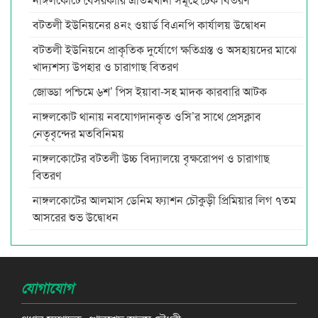
বটতলী ইউনিয়নের ৪নং ওয়ার্ড বিএনপি কার্যালয় উদ্বোধন
বটতলী ইউনিয়নে প্রাকৃতিক দুর্যোগে ক্ষতিগ্রস্ত ও অসহায়দের মাঝে
খাদ্যশস্য উপহার ও চারাগাছ বিতরণ
জোড্ডা পশ্চিমে ৬শ’ পিস ইয়াবা-সহ মাদক কারবারি আটক
নাঙ্গলকোট থানায় নবযোগদানকৃত ওসি’র সাথে প্রেসক্লাব
নেতৃবৃন্দের মতবিনিময়
নাঙ্গলকোটের বটতলী উচ্চ বিদ্যালয়ে বৃক্ষরোপণ ও চারাগাছ
বিতরণ
নাঙ্গলকোটের আলমাস ডেনিম ফ্যাশন চৌকুড়ী প্রিমিয়ার লিগ ৭তম
আসরের শুভ উদ্বোধন
যোগাযোগ