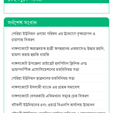
সর্বশেষ সংবাদ
পেরিয়া ইউনিয়ন ওলামা পরিষদ এর উদ্যোগে বৃক্ষরোপণ ও
চারাগাছ বিতরণ
নাঙ্গলকোটে অপ্রাপ্তবয়স্ক ছাত্রী অপহরণের একমাসেও উদ্ধার হয়নি,
মামলা করায় হুমকি ধামকি
নাঙ্গলকোট উপজেলা প্রাইভেট হসপিটাল ক্লিনিক এন্ড
ডায়াগনস্টিক এসোসিয়েশনের মতবিনিময় সভা
পেরিয়া ইউনিয়ন ছাত্রদলের মতবিনিময় সভা
নাঙ্গলকোটে ইসলামী ব্যাংক এর গ্রাহক সমাবেশ
নাঙ্গলকোটে বেসরকারি এতিমখানা সমূহে চেক বিতরণ
বটতলী ইউনিয়নের ৪নং ওয়ার্ড বিএনপি কার্যালয় উদ্বোধন