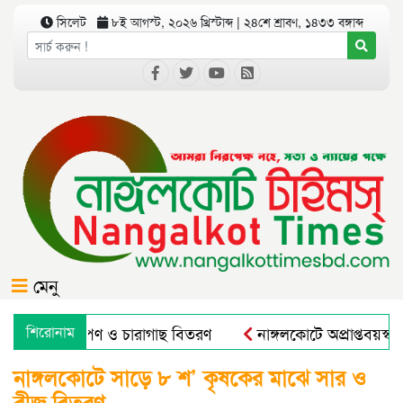
সিলেট
৮ই আগস্ট, ২০২৬ খ্রিস্টাব্দ | ২৪শে শ্রাবণ, ১৪৩৩ বঙ্গাব্দ
মেনু
োগে বৃক্ষরোপণ ও চারাগাছ বিতরণ
শিরোনাম
নাঙ্গলকোটে অপ্রাপ্তবয়স্ক
নাঙ্গলকোটে সাড়ে ৮ শ’ কৃষকের মাঝে সার ও
বীজ বিতরণ