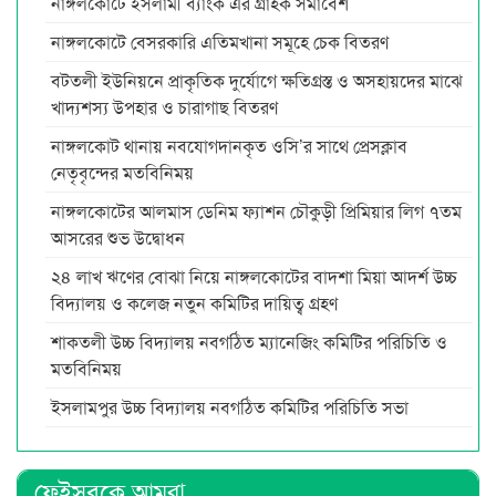
নাঙ্গলকোটে ইসলামী ব্যাংক এর গ্রাহক সমাবেশ
নাঙ্গলকোটে বেসরকারি এতিমখানা সমূহে চেক বিতরণ
বটতলী ইউনিয়নে প্রাকৃতিক দুর্যোগে ক্ষতিগ্রস্ত ও অসহায়দের মাঝে
খাদ্যশস্য উপহার ও চারাগাছ বিতরণ
নাঙ্গলকোট থানায় নবযোগদানকৃত ওসি’র সাথে প্রেসক্লাব
নেতৃবৃন্দের মতবিনিময়
নাঙ্গলকোটের আলমাস ডেনিম ফ্যাশন চৌকুড়ী প্রিমিয়ার লিগ ৭তম
আসরের শুভ উদ্বোধন
২৪ লাখ ঋণের বোঝা নিয়ে নাঙ্গলকোটের বাদশা মিয়া আদর্শ উচ্চ
বিদ্যালয় ও কলেজ নতুন কমিটির দায়িত্ব গ্রহণ
শাকতলী উচ্চ বিদ্যালয় নবগঠিত ম্যানেজিং কমিটির পরিচিতি ও
মতবিনিময়
ইসলামপুর উচ্চ বিদ্যালয় নবগঠিত কমিটির পরিচিতি সভা
ফেইসবুকে আমরা