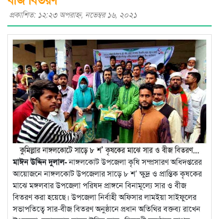
প্রকাশিত: ১২:২৩ অপরাহ্ণ, নভেম্বর ১৬, ২০২১
মাঈন উদ্দিন দুলাল-
নাঙ্গলকোট উপজেলা কৃষি সম্প্রসারণ অধিদপ্তরের
আয়োজনে নাঙ্গলকোট উপজেলার সাড়ে ৮ শ’ ক্ষুদ্র ও প্রান্তিক কৃষকের
মাঝে মঙ্গলবার উপজেলা পরিষদ প্রাঙ্গনে বিনামূল্যে সার ও বীজ
বিতরণ করা হয়েছে। উপজেলা নির্বাহী অফিসার লামইয়া সাইফুলের
সভাপতিত্বে সার-বীজ বিতরণ অনুষ্ঠানে প্রধান অতিথির বক্তব্য রাখেন