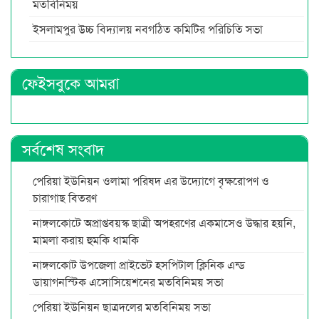
মতবিনিময়
ইসলামপুর উচ্চ বিদ্যালয় নবগঠিত কমিটির পরিচিতি সভা
ফেইসবুকে আমরা
সর্বশেষ সংবাদ
পেরিয়া ইউনিয়ন ওলামা পরিষদ এর উদ্যোগে বৃক্ষরোপণ ও
চারাগাছ বিতরণ
নাঙ্গলকোটে অপ্রাপ্তবয়স্ক ছাত্রী অপহরণের একমাসেও উদ্ধার হয়নি,
মামলা করায় হুমকি ধামকি
নাঙ্গলকোট উপজেলা প্রাইভেট হসপিটাল ক্লিনিক এন্ড
ডায়াগনস্টিক এসোসিয়েশনের মতবিনিময় সভা
পেরিয়া ইউনিয়ন ছাত্রদলের মতবিনিময় সভা