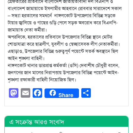
গ্রেফতারের প্রতিবাদে বাংলাদেশ জাতীয়তাবাদী দল বিএনপি ও
বাংলাদেশ জামায়াতে ইসলামীর আহবানে রোববার সারাদেশে সকাল
– সন্ধ্যা হরতালের সমথর্নে নাঙ্গলকোট উপজেলার বিভিন্ন সড়কে
টায়ার জ্বালিয়ে ও গাছের গুড়ি পেলে সড়ক অবরোধ করে বিএনপি-
জামায়াত নেতা কর্মীরা।
অপরদিকে, হরতালের প্রতিবাদে উপজেলার বিভিন্ন স্থানে মোটর
শোভাযাত্রা করে ছাত্রলীগ, যুবলীগ ও স্বেচ্ছাসেবক লীগ নেতাকর্মীরা।
এছাড়াও, উপজেলার বিভিন্ন গুরুত্বপূর্ণ পয়েন্টে সতর্ক অবস্থানে ছিল
আইন শৃঙ্খলা বাহিনী।
নাঙ্গলকোট থানার ভারপ্রাপ্ত কর্মকর্তা (ওসি) দেবাশীষ চৌধুরী বলেন,
জনগণের জান মালের নিরাপত্তায় উপজেলার বিভিন্ন পয়েন্টে আইন-
শৃঙ্খলা রক্ষাকারী বাহিনী নিয়োজিত ছিল।
Mastodon
Email
Facebook
Share
Share
এ সংক্রান্ত আরও সংবাদ