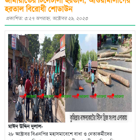
হরতাল বিরোধী শোডাউন
প্রকাশিত: ৩:২৭ অপরাহ্ণ, অক্টোবর ২৯, ২০২৩
মাঈন উদ্দিন দুলাল-
২৮ অক্টোবর বিএনপির মহাসমাবেশে বাধা ও নেতাকর্মীদের