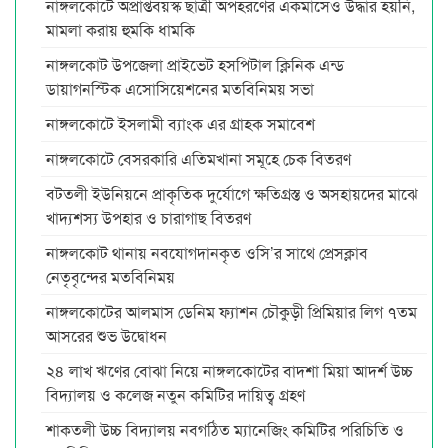
নাঙ্গলকোটে অপ্রাপ্তবয়স্ক ছাত্রী অপহরণের একমাসেও উদ্ধার হয়নি,
মামলা করায় হুমকি ধামকি
নাঙ্গলকোট উপজেলা প্রাইভেট হসপিটাল ক্লিনিক এন্ড
ডায়াগনস্টিক এসোসিয়েশনের মতবিনিময় সভা
নাঙ্গলকোটে ইসলামী ব্যাংক এর গ্রাহক সমাবেশ
নাঙ্গলকোটে বেসরকারি এতিমখানা সমূহে চেক বিতরণ
বটতলী ইউনিয়নে প্রাকৃতিক দুর্যোগে ক্ষতিগ্রস্ত ও অসহায়দের মাঝে
খাদ্যশস্য উপহার ও চারাগাছ বিতরণ
নাঙ্গলকোট থানায় নবযোগদানকৃত ওসি’র সাথে প্রেসক্লাব
নেতৃবৃন্দের মতবিনিময়
নাঙ্গলকোটের আলমাস ডেনিম ফ্যাশন চৌকুড়ী প্রিমিয়ার লিগ ৭তম
আসরের শুভ উদ্বোধন
২৪ লাখ ঋণের বোঝা নিয়ে নাঙ্গলকোটের বাদশা মিয়া আদর্শ উচ্চ
বিদ্যালয় ও কলেজ নতুন কমিটির দায়িত্ব গ্রহণ
শাকতলী উচ্চ বিদ্যালয় নবগঠিত ম্যানেজিং কমিটির পরিচিতি ও