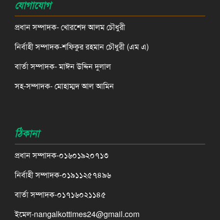
যোগাযোগ
প্রধান সম্পাদক- খোরশেদ আলম চৌধুরী
নির্বাহী সম্পাদক-শফিকুর রহমান চৌধুরী (এম এ)
বার্তা সম্পাদক- মাঈন উদ্দিন দুলাল
সহ-সম্পাদক- মোহাম্মদ আল আমিন
ঠিকানা
প্রধান সম্পাদক-০১৬০১৯২০৭১৩
নির্বাহী সম্পাদক-০১৯১১২৫৭৪৯৬
বার্তা সম্পাদক-০১৭১৬০২১১৪৫
ইমেল-nangalkottimes24@gmail.com